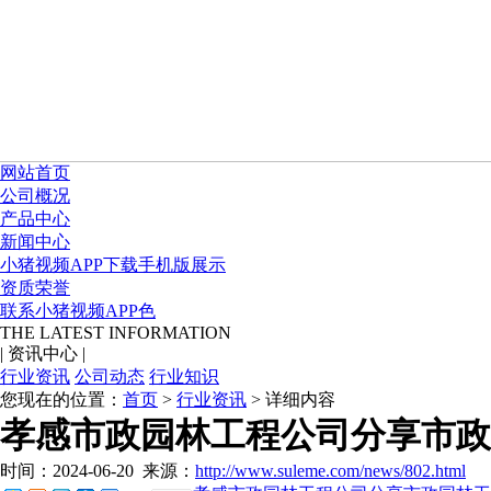
网站首页
公司概况
产品中心
新闻中心
小猪视频APP下载手机版展示
资质荣誉
联系小猪视频APP色
THE LATEST INFORMATION
|
资讯中心
|
行业资讯
公司动态
行业知识
您现在的位置：
首页
>
行业资讯
> 详细内容
孝感市政园林工程公司分享市政
时间：2024-06-20
来源：
http://www.suleme.com/news/802.html