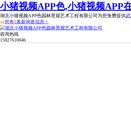
小猪视频APP色,小猪视频APP
湖北小猪视频APP色园林景观艺术工程有限公司为您免费提供
武
您有
1
条新询盘信息！
咨询热线
15827610046