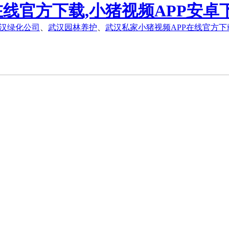
在线官方下载,小猪视频APP安卓
汉绿化公司
、
武汉园林养护
、
武汉私家小猪视频APP在线官方