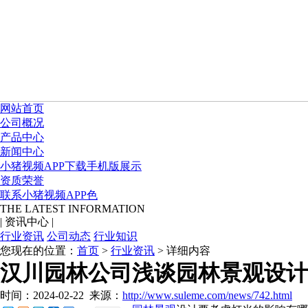
网站首页
公司概况
产品中心
新闻中心
小猪视频APP下载手机版展示
资质荣誉
联系小猪视频APP色
THE LATEST INFORMATION
|
资讯中心
|
行业资讯
公司动态
行业知识
您现在的位置：
首页
>
行业资讯
> 详细内容
汉川园林公司浅谈园林景观设计
时间：2024-02-22
来源：
http://www.suleme.com/news/742.html