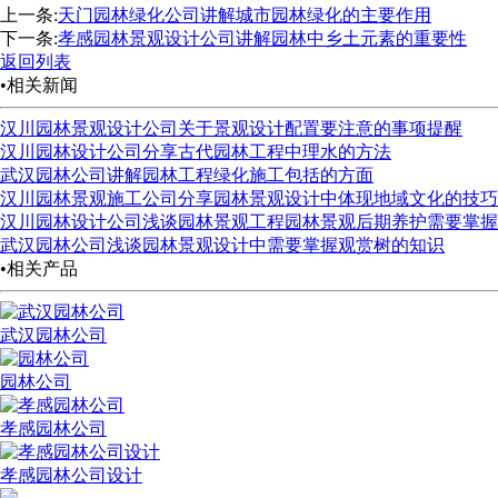
上一条:
天门园林绿化公司讲解城市园林绿化的主要作用
下一条:
孝感园林景观设计公司讲解园林中乡土元素的重要性
返回列表
•相关新闻
汉川园林景观设计公司关于景观设计配置要注意的事项提醒
汉川园林设计公司分享古代园林工程中理水的方法
武汉园林公司讲解园林工程绿化施工包括的方面
汉川园林景观施工公司分享园林景观设计中体现地域文化的技巧
汉川园林设计公司浅谈园林景观工程园林景观后期养护需要掌握
武汉园林公司浅谈园林景观设计中需要掌握观赏树的知识
•相关产品
武汉园林公司
园林公司
孝感园林公司
孝感园林公司设计