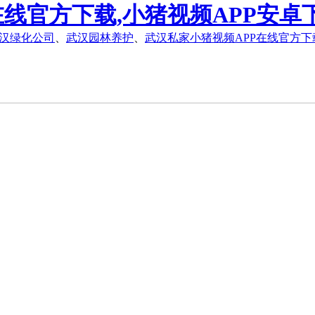
在线官方下载,小猪视频APP安卓
汉绿化公司
、
武汉园林养护
、
武汉私家小猪视频APP在线官方