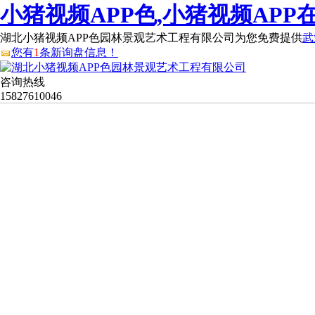
小猪视频APP色,小猪视频APP
湖北小猪视频APP色园林景观艺术工程有限公司为您免费提供
武
您有
1
条新询盘信息！
咨询热线
15827610046