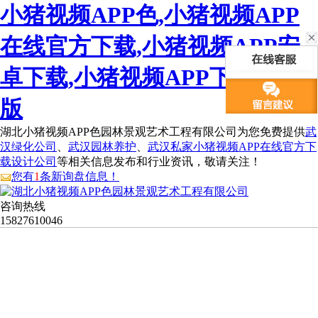
小猪视频APP色,小猪视频APP
在线官方下载,小猪视频APP安
卓下载,小猪视频APP下载手机
版
湖北小猪视频APP色园林景观艺术工程有限公司为您免费提供
武
汉绿化公司
、
武汉园林养护
、
武汉私家小猪视频APP在线官方下
载设计公司
等相关信息发布和行业资讯，敬请关注！
您有
1
条新询盘信息！
咨询热线
15827610046