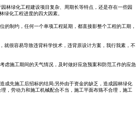
林绿化工程建设项目复杂、周期长等特点，还是存在一些园
林绿化工程进度的四大因素。
，任何一个单项工程延期，都直接影整个工程的工期，
就很容易导致违背科学技术，违背原设计方案，我行我素，不
，应充分考虑施工期间的天气情况，及时做好应急预案和防范工作的应急
，造成先施工后招标的结局;另外由于资金的缺乏，造成园林绿化
理，劳动力和施工机械配合不当，施工平面布臵不合理，施工