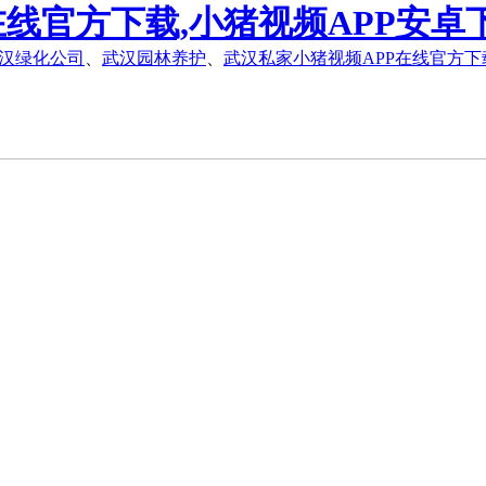
在线官方下载,小猪视频APP安卓
汉绿化公司
、
武汉园林养护
、
武汉私家小猪视频APP在线官方