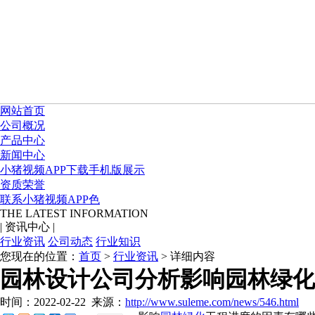
网站首页
公司概况
产品中心
新闻中心
小猪视频APP下载手机版展示
资质荣誉
联系小猪视频APP色
THE LATEST INFORMATION
|
资讯中心
|
行业资讯
公司动态
行业知识
您现在的位置：
首页
>
行业资讯
> 详细内容
园林设计公司分析影响园林绿化
时间：2022-02-22
来源：
http://www.suleme.com/news/546.html