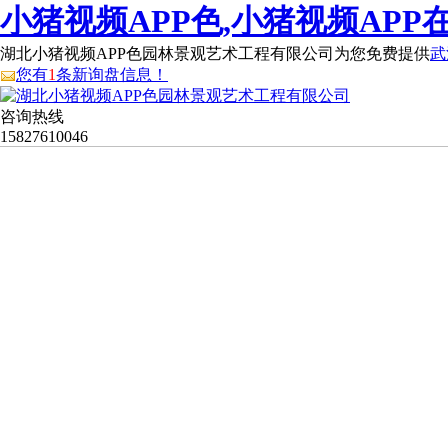
小猪视频APP色,小猪视频APP
湖北小猪视频APP色园林景观艺术工程有限公司为您免费提供
武
您有
1
条新询盘信息！
咨询热线
15827610046