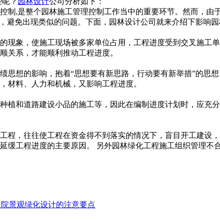
？
园林设计
公司分析如下：
,是整个园林施工管理控制工作当中的重要环节。然而，由于园
避免出现类似的问题。下面，园林设计公司就来介绍下影响园
，使施工现场被多家单位占用，工程进度受到交叉施工单位的制约
系，才能顺利推动工程进度。
想的影响，抱着“思想要有新思路，行动要有新举措”的思想，
材料、人力和机械，又影响工程进度。
木种植和道路建设小品的施工等，因此在编制进度计划时
绩工程，往往使工程在资金得不到落实的情况下，盲目开工建设
问题是延缓工程进度的主要原因。 另外园林绿化工程施工组织管理不合
庭院景观绿化设计的注意要点