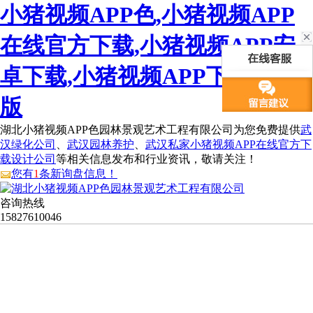
小猪视频APP色,小猪视频APP
在线官方下载,小猪视频APP安
卓下载,小猪视频APP下载手机
版
湖北小猪视频APP色园林景观艺术工程有限公司为您免费提供
武
汉绿化公司
、
武汉园林养护
、
武汉私家小猪视频APP在线官方下
载设计公司
等相关信息发布和行业资讯，敬请关注！
您有
1
条新询盘信息！
咨询热线
15827610046