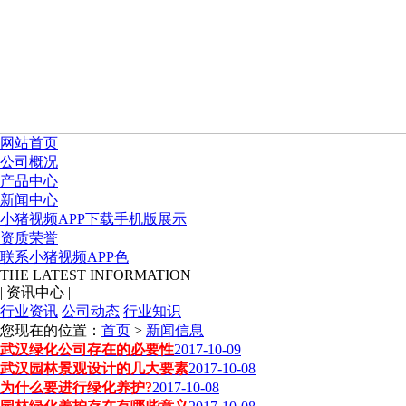
网站首页
公司概况
产品中心
新闻中心
小猪视频APP下载手机版展示
资质荣誉
联系小猪视频APP色
THE LATEST INFORMATION
|
资讯中心
|
行业资讯
公司动态
行业知识
您现在的位置：
首页
>
新闻信息
武汉绿化公司存在的必要性
2017-10-09
武汉园林景观设计的几大要素
2017-10-08
为什么要进行绿化养护?
2017-10-08