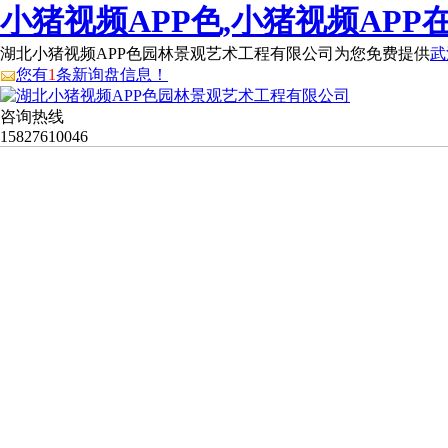
小猪视频APP色,小猪视频APP
湖北小猪视频APP色园林景观艺术工程有限公司为您免费提供
武
您有
1
条新询盘信息！
咨询热线
15827610046