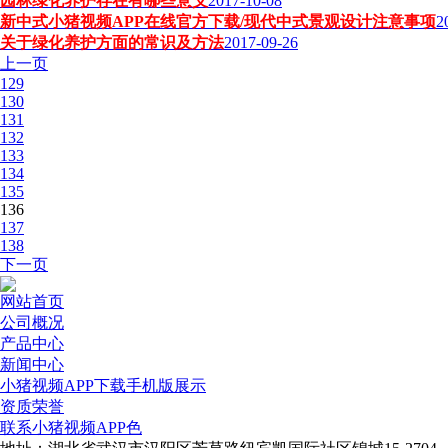
园林绿化养护存在有哪些意义
2017-10-08
新中式小猪视频APP在线官方下载/现代中式景观设计注意事项
2
关于绿化养护方面的常识及方法
2017-09-26
上一页
129
130
131
132
133
134
135
136
137
138
下一页
网站首页
公司概况
产品中心
新闻中心
小猪视频APP下载手机版展示
资质荣誉
联系小猪视频APP色