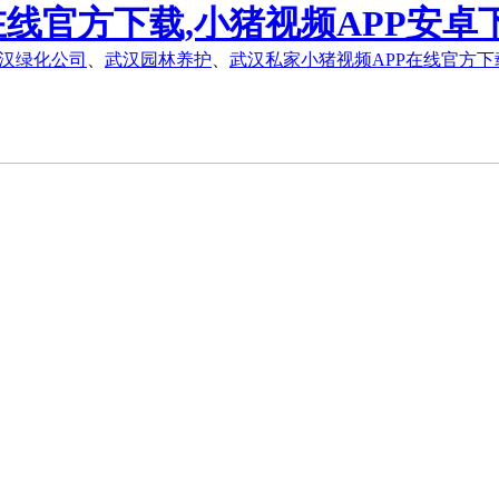
在线官方下载,小猪视频APP安卓
汉绿化公司
、
武汉园林养护
、
武汉私家小猪视频APP在线官方